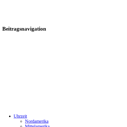
Beitragsnavigation
Uhrzeit
Nordamerika
Mittelamerika