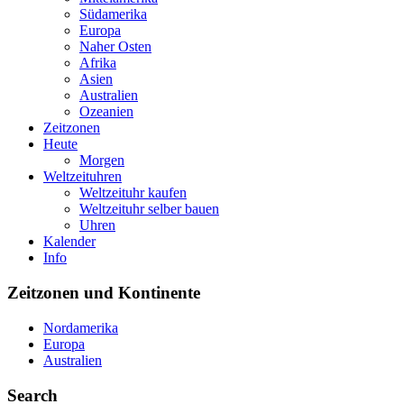
Südamerika
Europa
Naher Osten
Afrika
Asien
Australien
Ozeanien
Zeitzonen
Heute
Morgen
Weltzeituhren
Weltzeituhr kaufen
Weltzeituhr selber bauen
Uhren
Kalender
Info
Zeitzonen und Kontinente
Nordamerika
Europa
Australien
Search