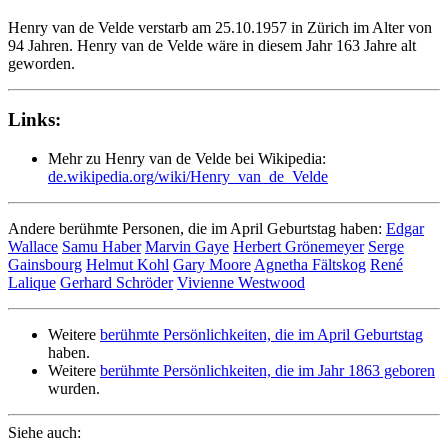
Henry van de Velde verstarb am 25.10.1957 in Zürich im Alter von
94 Jahren. Henry van de Velde wäre in diesem Jahr 163 Jahre alt
geworden.
Links:
Mehr zu Henry van de Velde bei Wikipedia:
de.wikipedia.org/wiki/Henry_van_de_Velde
Andere berühmte Personen, die im April Geburtstag haben:
Edgar
Wallace
Samu Haber
Marvin Gaye
Herbert Grönemeyer
Serge
Gainsbourg
Helmut Kohl
Gary Moore
Agnetha Fältskog
René
Lalique
Gerhard Schröder
Vivienne Westwood
Weitere
berühmte Persönlichkeiten, die im April Geburtstag
haben.
Weitere
berühmte Persönlichkeiten, die im Jahr 1863 geboren
wurden.
Siehe auch: