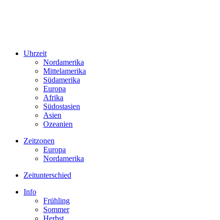
Uhrzeit
Nordamerika
Mittelamerika
Südamerika
Europa
Afrika
Südostasien
Asien
Ozeanien
Zeitzonen
Europa
Nordamerika
Zeitunterschied
Info
Frühling
Sommer
Herbst