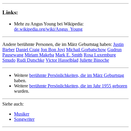
Links:
Mehr zu Angus Young bei Wikipedia:
de.wikipedia.org/wiki/Angus_Young
Andere berühmte Personen, die im März Geburtstag haben:
Justin
Bieber
Daniel Craig
Jon Bon Jovi
Michail Gorbatschow
Gudrun
Pausewang
Miriam Makeba
Mark E. Smith
Rosa Luxemburg
Smudo
Rudi Dutschke
Victor Hasselblad
Juliette Binoche
Weitere
berühmte Persönlichkeiten, die im März Geburtstag
haben.
Weitere
berühmte Persönlichkeiten, die im Jahr 1955 geboren
wurden.
Siehe auch:
Musiker
Songwriter