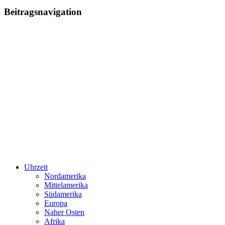
Beitragsnavigation
Uhrzeit
Nordamerika
Mittelamerika
Südamerika
Europa
Naher Osten
Afrika