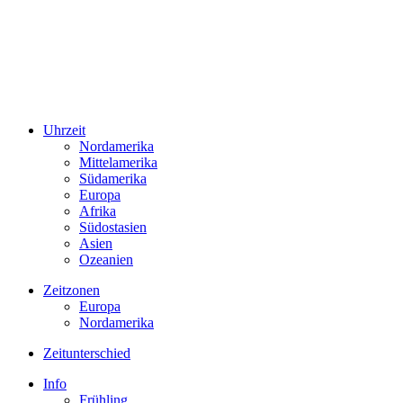
Uhrzeit
Nordamerika
Mittelamerika
Südamerika
Europa
Afrika
Südostasien
Asien
Ozeanien
Zeitzonen
Europa
Nordamerika
Zeitunterschied
Info
Frühling