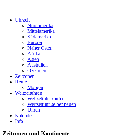
Uhrzeit
Nordamerika
Mittelamerika
Südamerika
Europa
Naher Osten
Afrika
Asien
Australien
Ozeanien
Zeitzonen
Heute
Morgen
Weltzeituhren
Weltzeituhr kaufen
Weltzeituhr selber bauen
Uhren
Kalender
Info
Zeitzonen und Kontinente