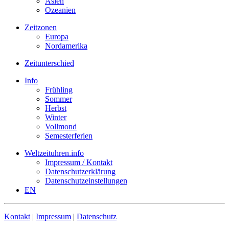
Asien
Ozeanien
Zeitzonen
Europa
Nordamerika
Zeitunterschied
Info
Frühling
Sommer
Herbst
Winter
Vollmond
Semesterferien
Weltzeituhren.info
Impressum / Kontakt
Datenschutzerklärung
Datenschutzeinstellungen
EN
Kontakt
|
Impressum
|
Datenschutz