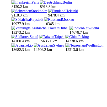
Paris
Berlin
8150.2 km
8918.3 km
Stockholm
Helsinki
9118.3 km
9478.4 km
Kapstadt
Moskau
10977.9 km
10345 km
Dubai
Neu-Delhi
13273.2 km
14678.7 km
Seoul
Taipeh
Peking
14160.4 km
15635.1 km
14238.6 km
Tokio
Sydney
Wellington
13682.3 km
14706.2 km
12513.6 km