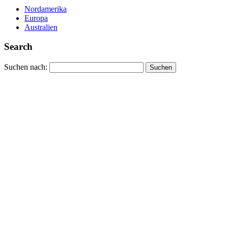
Nordamerika
Europa
Australien
Search
Suchen nach: