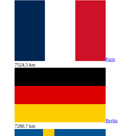
Paris
7524.5 km
Berlin
7280.7 km