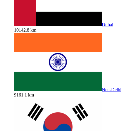
Dubai
10142.8 km
Neu-Delhi
9161.1 km