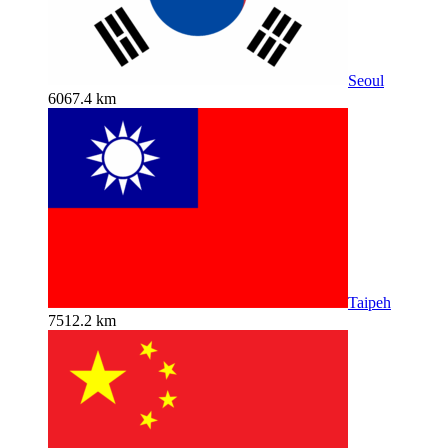
Seoul
6067.4 km
Taipeh
7512.2 km