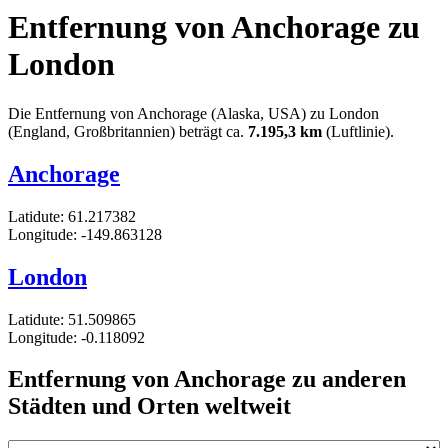
Entfernung von Anchorage zu
London
Die Entfernung von Anchorage (Alaska, USA) zu London
(England, Großbritannien) beträgt ca.
7.195,3 km
(Luftlinie).
Anchorage
Latidute: 61.217382
Longitude: -149.863128
London
Latidute: 51.509865
Longitude: -0.118092
Entfernung von Anchorage zu anderen
Städten und Orten weltweit