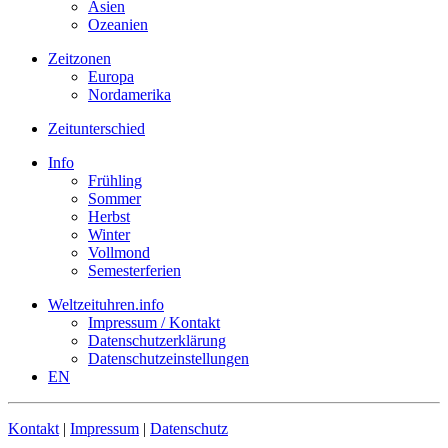
Asien
Ozeanien
Zeitzonen
Europa
Nordamerika
Zeitunterschied
Info
Frühling
Sommer
Herbst
Winter
Vollmond
Semesterferien
Weltzeituhren.info
Impressum / Kontakt
Datenschutzerklärung
Datenschutzeinstellungen
EN
Kontakt
|
Impressum
|
Datenschutz