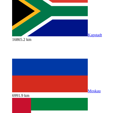
Kapstadt
16865.2 km
Moskau
6991.9 km