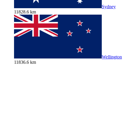
Sydney
11828.6 km
Wellington
11836.6 km