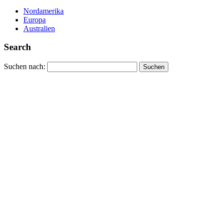
Nordamerika
Europa
Australien
Search
Suchen nach: