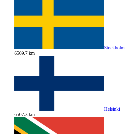
Stockholm
6569.7 km
Helsinki
6507.3 km