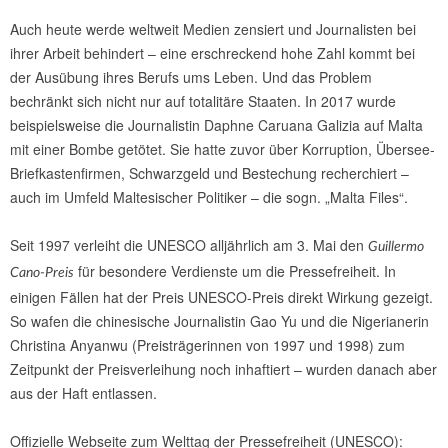
Auch heute werde weltweit Medien zensiert und Journalisten bei
ihrer Arbeit behindert – eine erschreckend hohe Zahl kommt bei
der Ausübung ihres Berufs ums Leben. Und das Problem
bechränkt sich nicht nur auf totalitäre Staaten. In 2017 wurde
beispielsweise die Journalistin Daphne Caruana Galizia auf Malta
mit einer Bombe getötet. Sie hatte zuvor über Korruption, Übersee-
Briefkastenfirmen, Schwarzgeld und Bestechung recherchiert –
auch im Umfeld Maltesischer Politiker – die sogn. „Malta Files“.
Seit 1997 verleiht die UNESCO alljährlich am 3. Mai den
Guillermo
für besondere Verdienste um die Pressefreiheit. In
Cano-Preis
einigen Fällen hat der Preis UNESCO-Preis direkt Wirkung gezeigt.
So wafen die chinesische Journalistin Gao Yu und die Nigerianerin
Christina Anyanwu (Preisträgerinnen von 1997 und 1998) zum
Zeitpunkt der Preisverleihung noch inhaftiert – wurden danach aber
aus der Haft entlassen.
Offizielle Webseite zum Welttag der Pressefreiheit (UNESCO):