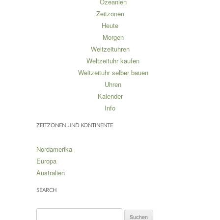
Ozeanien
Zeitzonen
Heute
Morgen
Weltzeituhren
Weltzeituhr kaufen
Weltzeituhr selber bauen
Uhren
Kalender
Info
ZEITZONEN UND KONTINENTE
Nordamerika
Europa
Australien
SEARCH
S