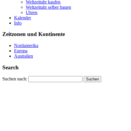
Weltzeituhr kaufen
Weltzeituhr selber bauen
Uhren
Kalender
Info
Zeitzonen und Kontinente
Nordamerika
Europa
Australien
Search
Suchen nach: