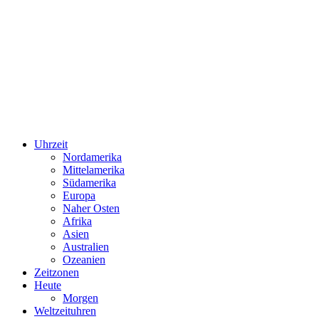
Uhrzeit
Nordamerika
Mittelamerika
Südamerika
Europa
Naher Osten
Afrika
Asien
Australien
Ozeanien
Zeitzonen
Heute
Morgen
Weltzeituhren