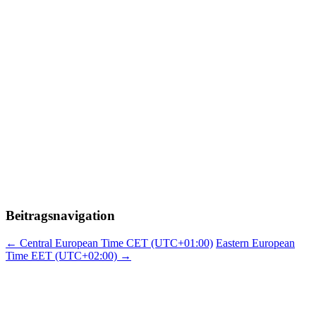
Beitragsnavigation
←
Central European Time CET (UTC+01:00)
Eastern European
Time EET (UTC+02:00)
→