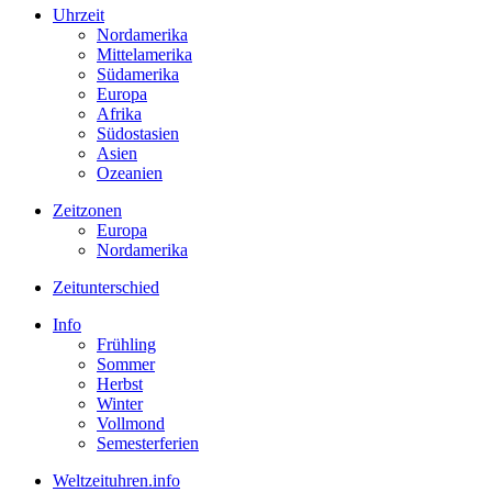
Uhrzeit
Nordamerika
Mittelamerika
Südamerika
Europa
Afrika
Südostasien
Asien
Ozeanien
Zeitzonen
Europa
Nordamerika
Zeitunterschied
Info
Frühling
Sommer
Herbst
Winter
Vollmond
Semesterferien
Weltzeituhren.info