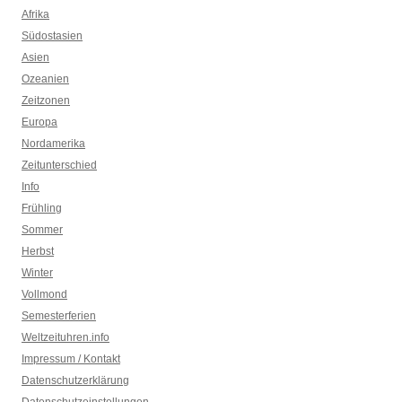
Afrika
Südostasien
Asien
Ozeanien
Zeitzonen
Europa
Nordamerika
Zeitunterschied
Info
Frühling
Sommer
Herbst
Winter
Vollmond
Semesterferien
Weltzeituhren.info
Impressum / Kontakt
Datenschutzerklärung