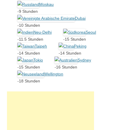
Moskau
-9 Stunden
Dubai
-10 Stunden
Neu-Delhi
Seoul
-11.5 Stunden
-15 Stunden
Taipeh
Peking
-14 Stunden
-14 Stunden
Tokio
Sydney
-15 Stunden
-16 Stunden
Wellington
-18 Stunden