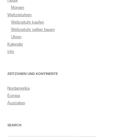
Heute
Morgen
Weltzeituhren
Weltzeituhr kaufen
Weltzeituhr selber bauen
Uhren
Kalender
Info
ZEITZONEN UND KONTINENTE
Nordamerika
Europa
Australien
SEARCH