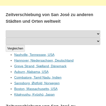
Zeitverschiebung von San José zu anderen
Städten und Orten weltweit
Vergleichen
Nashville, Tennessee, USA
Hannover, Niedersachsen, Deutschland
Greve Strand, Sjælland, Dänemark
Auburn, Alabama, USA
Coimbatore, Tamil Nadu, Indien
Sarpsborg, Østfold, Norwegen
Boston, Massachusetts, USA
Kitakyushu, Kyūshū, Japan