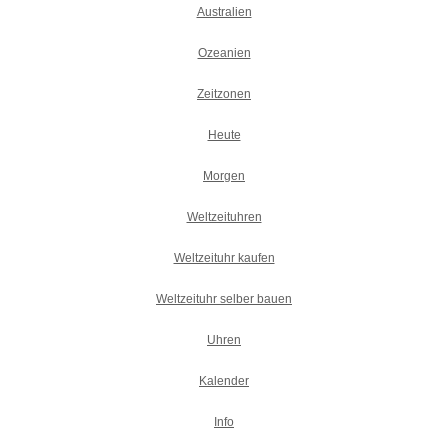
Australien
Ozeanien
Zeitzonen
Heute
Morgen
Weltzeituhren
Weltzeituhr kaufen
Weltzeituhr selber bauen
Uhren
Kalender
Info