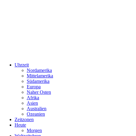
Uhrzeit
Nordamerika
Mittelamerika
Südamerika
Europa
Naher Osten
Afrika
Asien
Australien
Ozeanien
Zeitzonen
Heute
Morgen
Weltzeituhren