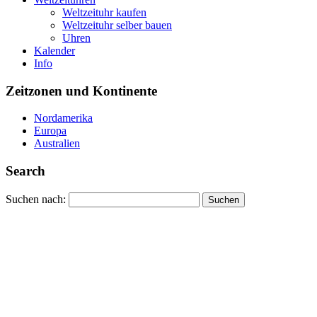
Weltzeituhr kaufen
Weltzeituhr selber bauen
Uhren
Kalender
Info
Zeitzonen und Kontinente
Nordamerika
Europa
Australien
Search
Suchen nach: