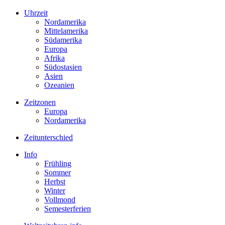
Uhrzeit
Nordamerika
Mittelamerika
Südamerika
Europa
Afrika
Südostasien
Asien
Ozeanien
Zeitzonen
Europa
Nordamerika
Zeitunterschied
Info
Frühling
Sommer
Herbst
Winter
Vollmond
Semesterferien