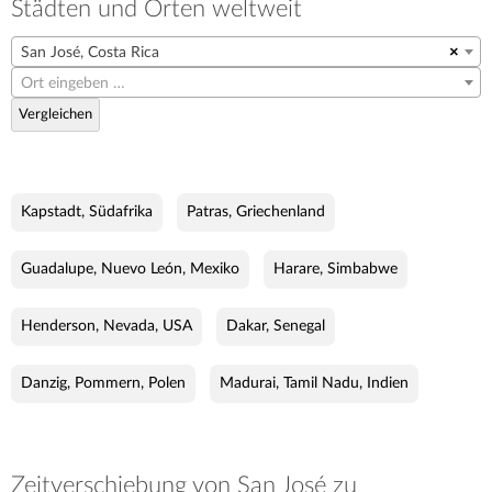
Städten und Orten weltweit
San José, Costa Rica
×
Ort eingeben …
Vergleichen
Kapstadt, Südafrika
Patras, Griechenland
Guadalupe, Nuevo León, Mexiko
Harare, Simbabwe
Henderson, Nevada, USA
Dakar, Senegal
Danzig, Pommern, Polen
Madurai, Tamil Nadu, Indien
Zeitverschiebung von San José zu