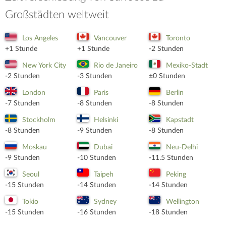
Großstädten weltweit
Los Angeles
Vancouver
Toronto
+1 Stunde
+1 Stunde
-2 Stunden
New York City
Rio de Janeiro
Mexiko-Stadt
-2 Stunden
-3 Stunden
±0 Stunden
London
Paris
Berlin
-7 Stunden
-8 Stunden
-8 Stunden
Stockholm
Helsinki
Kapstadt
-8 Stunden
-9 Stunden
-8 Stunden
Moskau
Dubai
Neu-Delhi
-9 Stunden
-10 Stunden
-11.5 Stunden
Seoul
Taipeh
Peking
-15 Stunden
-14 Stunden
-14 Stunden
Tokio
Sydney
Wellington
-15 Stunden
-16 Stunden
-18 Stunden