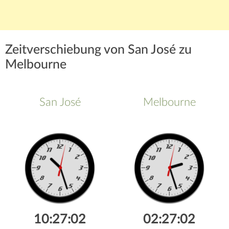
Zeitverschiebung von San José zu
Melbourne
San José
Melbourne
10:27:03
02:27:03