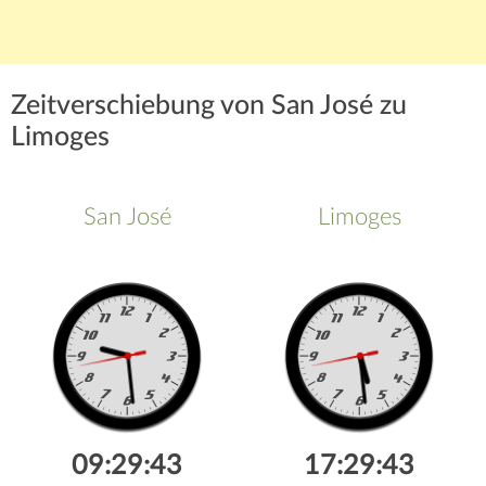
Zeitverschiebung von San José zu
Limoges
San José
Limoges
09:29:43
17:29:43