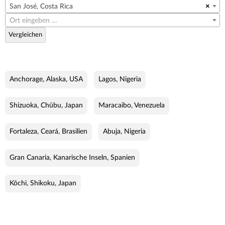
San José, Costa Rica
×
Ort eingeben …
Vergleichen
Anchorage, Alaska, USA
Lagos, Nigeria
Shizuoka, Chūbu, Japan
Maracaibo, Venezuela
Fortaleza, Ceará, Brasilien
Abuja, Nigeria
Gran Canaria, Kanarische Inseln, Spanien
Kōchi, Shikoku, Japan