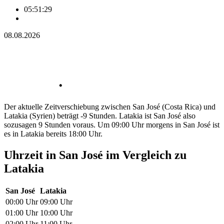
05:51:29
08.08.2026
Der aktuelle Zeitverschiebung zwischen San José (Costa Rica) und
Latakia (Syrien) beträgt -9 Stunden. Latakia ist San José also
sozusagen 9 Stunden voraus. Um 09:00 Uhr morgens in San José ist
es in Latakia bereits 18:00 Uhr.
Uhrzeit in San José im Vergleich zu
Latakia
San José
Latakia
00:00 Uhr
09:00 Uhr
01:00 Uhr
10:00 Uhr
02:00 Uhr
11:00 Uhr