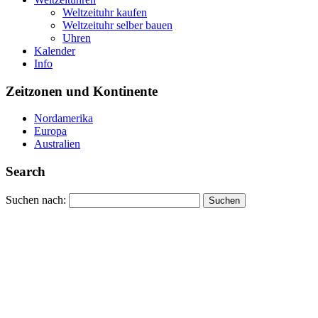
Weltzeituhr kaufen
Weltzeituhr selber bauen
Uhren
Kalender
Info
Zeitzonen und Kontinente
Nordamerika
Europa
Australien
Search
Suchen nach: