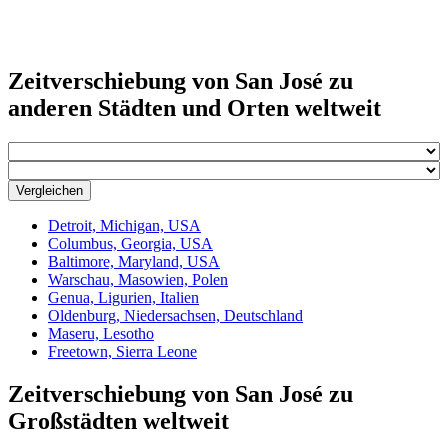
Zeitverschiebung von San José zu
anderen Städten und Orten weltweit
Vergleichen
Detroit, Michigan, USA
Columbus, Georgia, USA
Baltimore, Maryland, USA
Warschau, Masowien, Polen
Genua, Ligurien, Italien
Oldenburg, Niedersachsen, Deutschland
Maseru, Lesotho
Freetown, Sierra Leone
Zeitverschiebung von San José zu
Großstädten weltweit