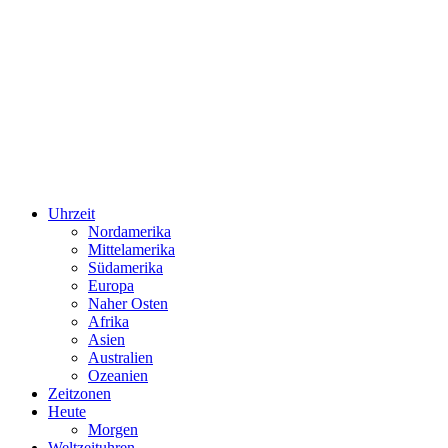
Uhrzeit
Nordamerika
Mittelamerika
Südamerika
Europa
Naher Osten
Afrika
Asien
Australien
Ozeanien
Zeitzonen
Heute
Morgen
Weltzeituhren