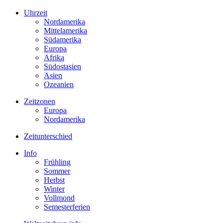
Uhrzeit
Nordamerika
Mittelamerika
Südamerika
Europa
Afrika
Südostasien
Asien
Ozeanien
Zeitzonen
Europa
Nordamerika
Zeitunterschied
Info
Frühling
Sommer
Herbst
Winter
Vollmond
Semesterferien