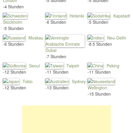
London
-5 Stunden
-5 Stunden
-4 Stunden
Helsinki
Kapstadt
Stockholm
-6 Stunden
-5 Stunden
-5 Stunden
Moskau
Neu-Delhi
-6 Stunden
-8.5 Stunden
Dubai
-7 Stunden
Seoul
Taipeh
Peking
-12 Stunden
-11 Stunden
-11 Stunden
Tokio
Sydney
-12 Stunden
-13 Stunden
Wellington
-15 Stunden