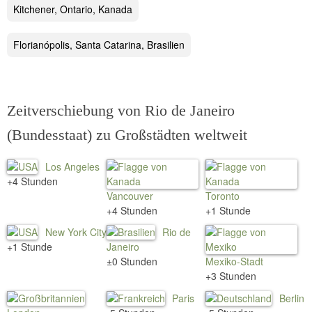
Kitchener, Ontario, Kanada
Florianópolis, Santa Catarina, Brasilien
Zeitverschiebung von Rio de Janeiro
(Bundesstaat) zu Großstädten weltweit
Los Angeles
+4 Stunden
Vancouver
Toronto
+4 Stunden
+1 Stunde
New York City
Rio de
+1 Stunde
Janeiro
±0 Stunden
Mexiko-Stadt
+3 Stunden
Paris
Berlin