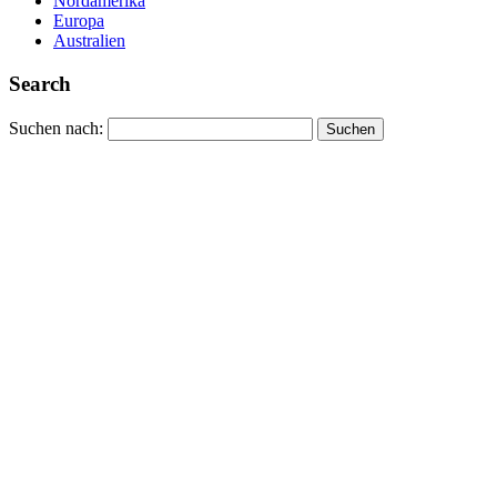
Nordamerika
Europa
Australien
Search
Suchen nach: