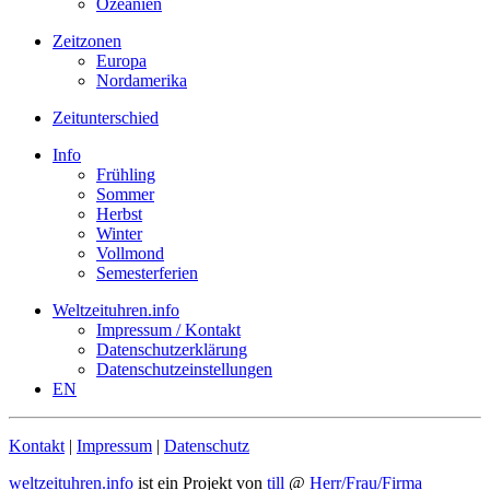
Ozeanien
Zeitzonen
Europa
Nordamerika
Zeitunterschied
Info
Frühling
Sommer
Herbst
Winter
Vollmond
Semesterferien
Weltzeituhren.info
Impressum / Kontakt
Datenschutzerklärung
Datenschutzeinstellungen
EN
Kontakt
|
Impressum
|
Datenschutz
weltzeituhren.info
ist ein Projekt von
till
@
Herr/Frau/Firma