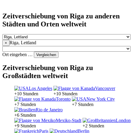
Zeitverschiebung von Riga zu anderen
Städten und Orten weltweit
Riga, Lettland
×
Ort eingeben …
Vergleichen
Zeitverschiebung von Riga zu
Großstädten weltweit
Los Angeles
Vancouver
+10 Stunden
+10 Stunden
Toronto
New York City
+7 Stunden
+7 Stunden
Rio de Janeiro
+6 Stunden
Mexiko-Stadt
London
+9 Stunden
+2 Stunden
Paris
Berlin