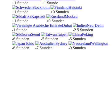
+1 Stunde
+1 Stunde
Stockholm
Helsinki
+1 Stunde
±0 Stunden
Kapstadt
Moskau
+1 Stunde
±0 Stunden
Dubai
Neu-Delhi
-1 Stunde
-2.5 Stunden
Seoul
Taipeh
Peking
-6 Stunden
-5 Stunden
-5 Stunden
Tokio
Sydney
Wellington
-6 Stunden
-7 Stunden
-9 Stunden