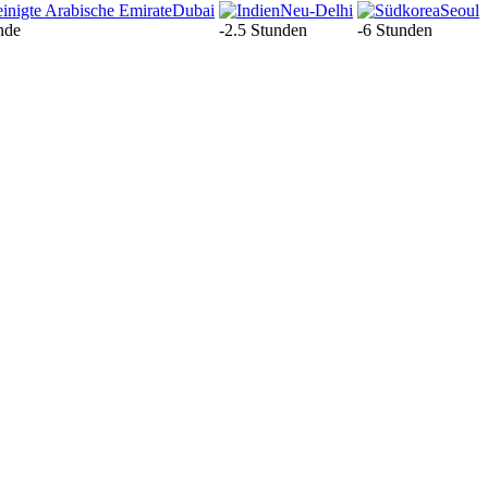
Dubai
Neu-Delhi
Seoul
nde
-2.5 Stunden
-6 Stunden