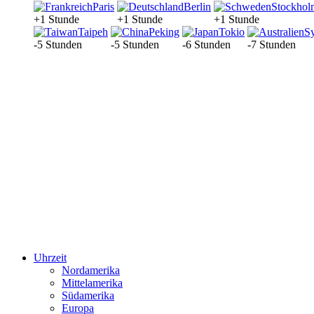
Paris
Berlin
Stockhol
+1 Stunde
+1 Stunde
+1 Stunde
Taipeh
Peking
Tokio
S
-5 Stunden
-5 Stunden
-6 Stunden
-7 Stunden
Uhrzeit
Nordamerika
Mittelamerika
Südamerika
Europa