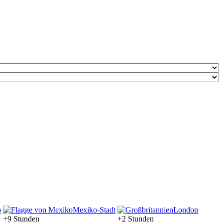
o
Mexiko-Stadt
London
+9 Stunden
+2 Stunden