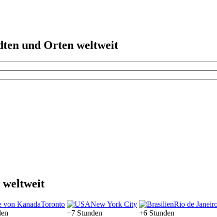
dten und Orten weltweit
 weltweit
Toronto
New York City
Rio de Janeir
den
+7 Stunden
+6 Stunden