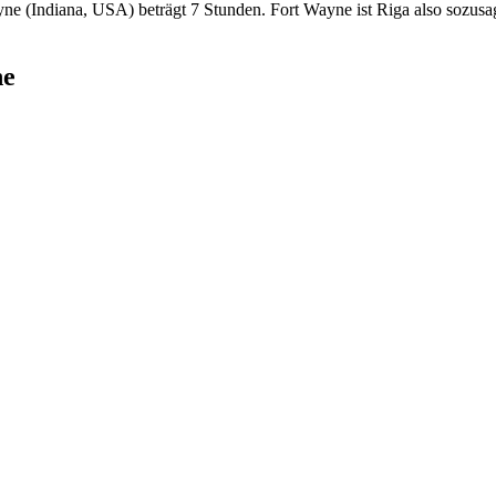
ne (Indiana, USA) beträgt 7 Stunden. Fort Wayne ist Riga also sozusag
ne