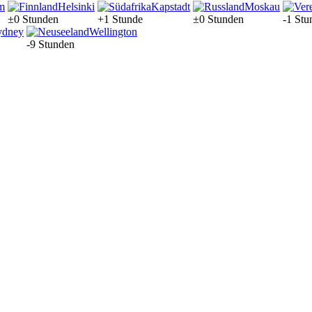
m
Helsinki
Kapstadt
Moskau
±0 Stunden
+1 Stunde
±0 Stunden
-1 Stu
ydney
Wellington
-9 Stunden