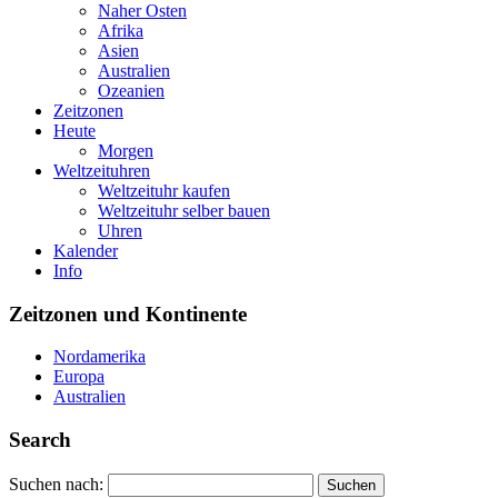
Naher Osten
Afrika
Asien
Australien
Ozeanien
Zeitzonen
Heute
Morgen
Weltzeituhren
Weltzeituhr kaufen
Weltzeituhr selber bauen
Uhren
Kalender
Info
Zeitzonen und Kontinente
Nordamerika
Europa
Australien
Search
Suchen nach: