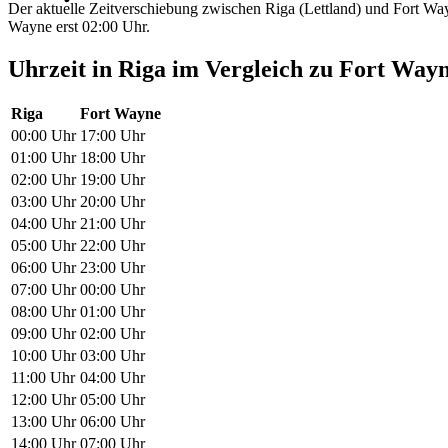
Der aktuelle Zeitverschiebung zwischen Riga (Lettland) und Fort Way
Wayne erst 02:00 Uhr.
Uhrzeit in Riga im Vergleich zu Fort Way
Riga
Fort Wayne
00:00 Uhr
17:00 Uhr
01:00 Uhr
18:00 Uhr
02:00 Uhr
19:00 Uhr
03:00 Uhr
20:00 Uhr
04:00 Uhr
21:00 Uhr
05:00 Uhr
22:00 Uhr
06:00 Uhr
23:00 Uhr
07:00 Uhr
00:00 Uhr
08:00 Uhr
01:00 Uhr
09:00 Uhr
02:00 Uhr
10:00 Uhr
03:00 Uhr
11:00 Uhr
04:00 Uhr
12:00 Uhr
05:00 Uhr
13:00 Uhr
06:00 Uhr
14:00 Uhr
07:00 Uhr