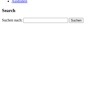
Australien
Search
Suchen nach: