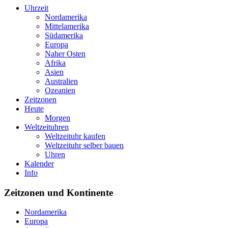
Uhrzeit
Nordamerika
Mittelamerika
Südamerika
Europa
Naher Osten
Afrika
Asien
Australien
Ozeanien
Zeitzonen
Heute
Morgen
Weltzeituhren
Weltzeituhr kaufen
Weltzeituhr selber bauen
Uhren
Kalender
Info
Zeitzonen und Kontinente
Nordamerika
Europa