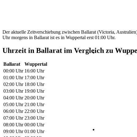
Der aktuelle Zeitverschiebung zwischen Ballarat (Victoria, Australie
Uhr morgens in Ballarat ist es in Wuppertal erst 01:00 Uhr.
Uhrzeit in Ballarat im Vergleich zu Wuppe
Ballarat
Wuppertal
00:00 Uhr
16:00 Uhr
01:00 Uhr
17:00 Uhr
02:00 Uhr
18:00 Uhr
03:00 Uhr
19:00 Uhr
04:00 Uhr
20:00 Uhr
05:00 Uhr
21:00 Uhr
06:00 Uhr
22:00 Uhr
07:00 Uhr
23:00 Uhr
08:00 Uhr
00:00 Uhr
09:00 Uhr
01:00 Uhr