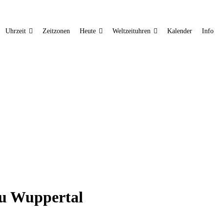
Uhrzeit
Zeitzonen
Heute
Weltzeituhren
Kalender
Info
zu Wuppertal