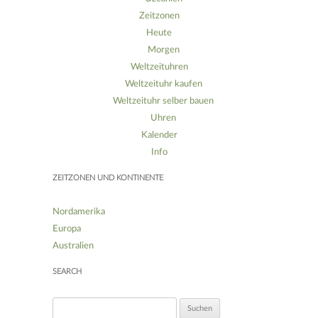
Zeitzonen
Heute
Morgen
Weltzeituhren
Weltzeituhr kaufen
Weltzeituhr selber bauen
Uhren
Kalender
Info
ZEITZONEN UND KONTINENTE
Nordamerika
Europa
Australien
SEARCH
S