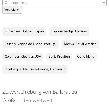
Ort eingeben …
Vergleichen
Fukushima, Tōhoku, Japan
Saporischschja, Ukraine
Cascais, Região de Lisboa, Portugal
Mekka, Saudi-Arabien
Columbus, Georgia, USA
Split, Kroatien
Cork, Irland
Dunkerque, Hauts-de-France, Frankreich
Zeitverschiebung von Ballarat zu
Großstädten weltweit