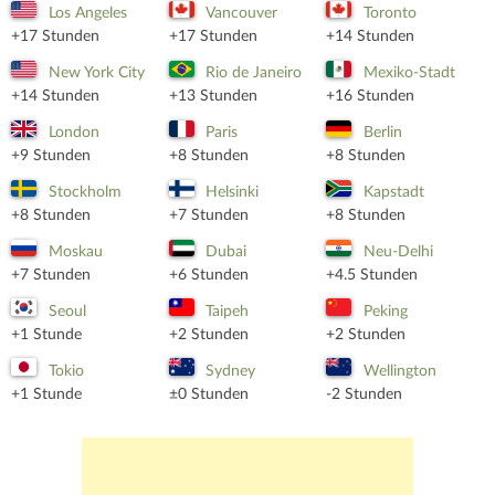
Los Angeles
Vancouver
Toronto
+17 Stunden
+17 Stunden
+14 Stunden
New York City
Rio de Janeiro
Mexiko-Stadt
+14 Stunden
+13 Stunden
+16 Stunden
London
Paris
Berlin
+9 Stunden
+8 Stunden
+8 Stunden
Stockholm
Helsinki
Kapstadt
+8 Stunden
+7 Stunden
+8 Stunden
Moskau
Dubai
Neu-Delhi
+7 Stunden
+6 Stunden
+4.5 Stunden
Seoul
Taipeh
Peking
+1 Stunde
+2 Stunden
+2 Stunden
Tokio
Sydney
Wellington
+1 Stunde
±0 Stunden
-2 Stunden