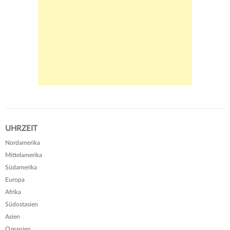
UHRZEIT
Nordamerika
Mittelamerika
Südamerika
Europa
Afrika
Südostasien
Asien
Ozeanien