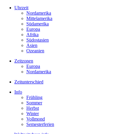
Uhrzeit
Nordamerika
Mittelamerika
Südamerika
Europa
Afrika
Südostasien
Asien
Ozeanien
Zeitzonen
Europa
Nordamerika
Zeitunterschied
Info
Frühling
Sommer
Herbst
Winter
Vollmond
Semesterferien