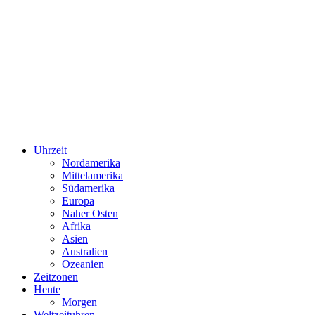
Uhrzeit
Nordamerika
Mittelamerika
Südamerika
Europa
Naher Osten
Afrika
Asien
Australien
Ozeanien
Zeitzonen
Heute
Morgen
Weltzeituhren