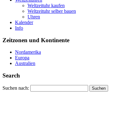
Weltzeituhr kaufen
Weltzeituhr selber bauen
Uhren
Kalender
Info
Zeitzonen und Kontinente
Nordamerika
Europa
Australien
Search
Suchen nach: