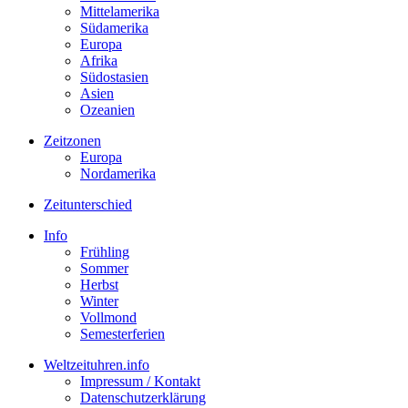
Mittelamerika
Südamerika
Europa
Afrika
Südostasien
Asien
Ozeanien
Zeitzonen
Europa
Nordamerika
Zeitunterschied
Info
Frühling
Sommer
Herbst
Winter
Vollmond
Semesterferien
Weltzeituhren.info
Impressum / Kontakt
Datenschutzerklärung