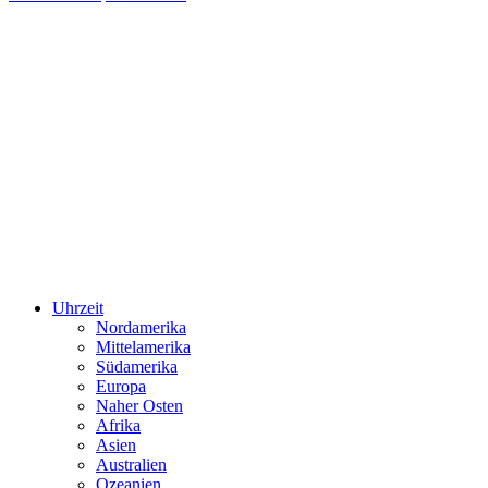
Uhrzeit
Nordamerika
Mittelamerika
Südamerika
Europa
Naher Osten
Afrika
Asien
Australien
Ozeanien