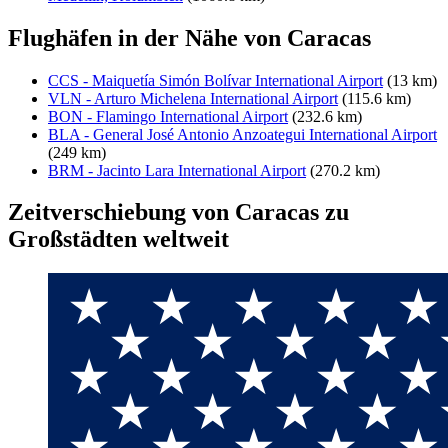
Flughäfen in der Nähe von Caracas
CCS - Maiquetía Simón Bolívar International Airport
(13 km)
VLN - Arturo Michelena International Airport
(115.6 km)
BON - Flamingo International Airport
(232.6 km)
BLA - General José Antonio Anzoategui International Airport
(249 km)
BRM - Jacinto Lara International Airport
(270.2 km)
Zeitverschiebung von Caracas zu
Großstädten weltweit