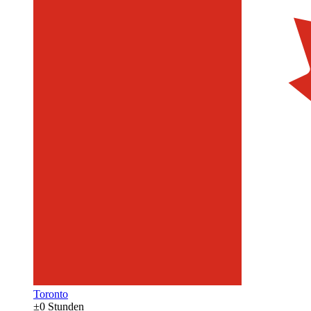
Toronto
±0 Stunden