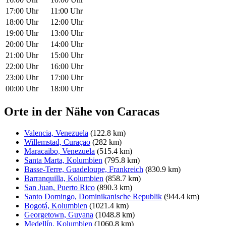
17:00 Uhr
11:00 Uhr
18:00 Uhr
12:00 Uhr
19:00 Uhr
13:00 Uhr
20:00 Uhr
14:00 Uhr
21:00 Uhr
15:00 Uhr
22:00 Uhr
16:00 Uhr
23:00 Uhr
17:00 Uhr
00:00 Uhr
18:00 Uhr
Orte in der Nähe von Caracas
Valencia, Venezuela
(122.8 km)
Willemstad, Curaçao
(282 km)
Maracaibo, Venezuela
(515.4 km)
Santa Marta, Kolumbien
(795.8 km)
Basse-Terre, Guadeloupe, Frankreich
(830.9 km)
Barranquilla, Kolumbien
(858.7 km)
San Juan, Puerto Rico
(890.3 km)
Santo Domingo, Dominikanische Republik
(944.4 km)
Bogotá, Kolumbien
(1021.4 km)
Georgetown, Guyana
(1048.8 km)
Medellín, Kolumbien
(1060.8 km)