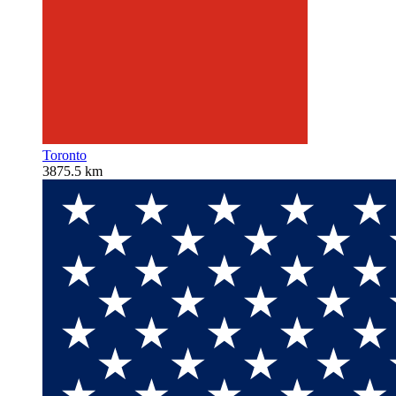
Toronto
3875.5 km