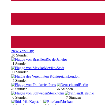
New York City
±0 Stunden
Rio de Janeiro
-1 Stunde
Mexiko-Stadt
+2 Stunden
London
-5 Stunden
Paris
Berlin
-6 Stunden
-6 Stunden
Stockholm
Helsinki
-6 Stunden
-7 Stunden
Kapstadt
Moskau