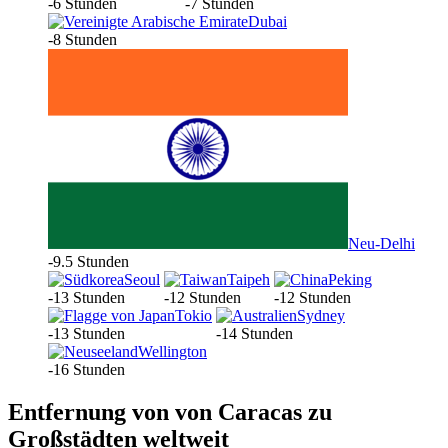
-6 Stunden
-7 Stunden
Dubai
-8 Stunden
Neu-Delhi
-9.5 Stunden
Seoul
Taipeh
Peking
-13 Stunden
-12 Stunden
-12 Stunden
Tokio
Sydney
-13 Stunden
-14 Stunden
Wellington
-16 Stunden
Entfernung von von Caracas zu
Großstädten weltweit