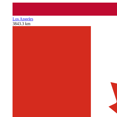
Los Angeles
3843.3 km