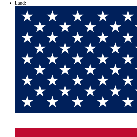
Land: