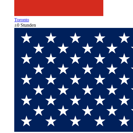
Toronto
±0 Stunden