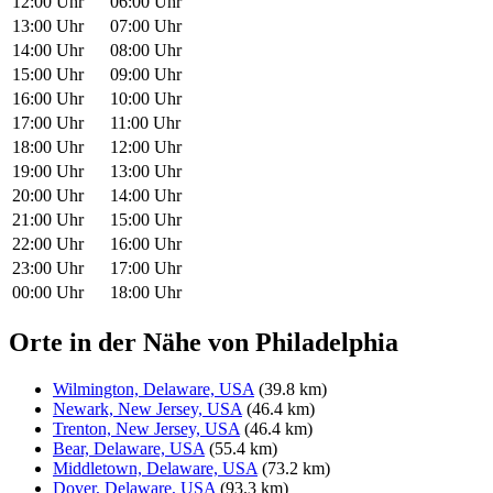
12:00 Uhr
06:00 Uhr
13:00 Uhr
07:00 Uhr
14:00 Uhr
08:00 Uhr
15:00 Uhr
09:00 Uhr
16:00 Uhr
10:00 Uhr
17:00 Uhr
11:00 Uhr
18:00 Uhr
12:00 Uhr
19:00 Uhr
13:00 Uhr
20:00 Uhr
14:00 Uhr
21:00 Uhr
15:00 Uhr
22:00 Uhr
16:00 Uhr
23:00 Uhr
17:00 Uhr
00:00 Uhr
18:00 Uhr
Orte in der Nähe von Philadelphia
Wilmington, Delaware, USA
(39.8 km)
Newark, New Jersey, USA
(46.4 km)
Trenton, New Jersey, USA
(46.4 km)
Bear, Delaware, USA
(55.4 km)
Middletown, Delaware, USA
(73.2 km)
Dover, Delaware, USA
(93.3 km)