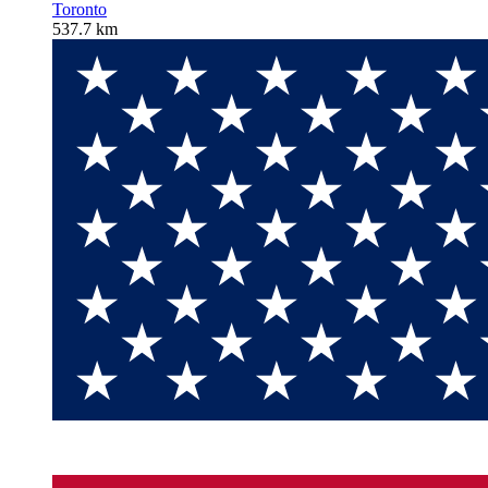
Toronto
537.7 km