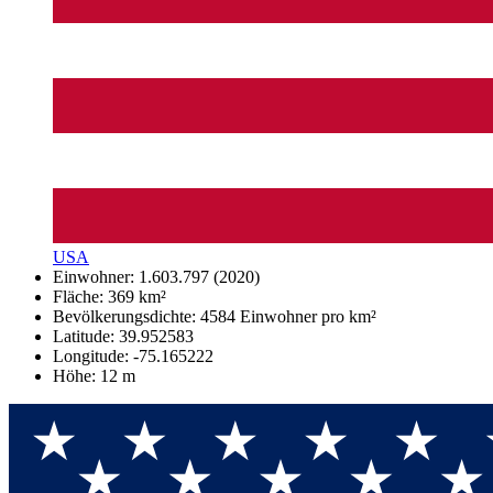
USA
Einwohner: 1.603.797 (2020)
Fläche: 369 km²
Bevölkerungsdichte: 4584 Einwohner pro km²
Latitude: 39.952583
Longitude: -75.165222
Höhe: 12 m