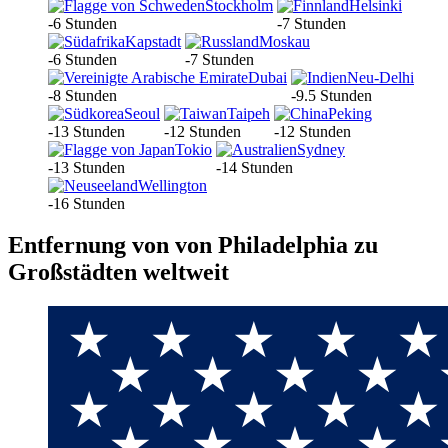
Stockholm
Helsinki
-6 Stunden
-7 Stunden
Kapstadt
Moskau
-6 Stunden
-7 Stunden
Dubai
Neu-Delhi
-8 Stunden
-9.5 Stunden
Seoul
Taipeh
Peking
-13 Stunden
-12 Stunden
-12 Stunden
Tokio
Sydney
-13 Stunden
-14 Stunden
Wellington
-16 Stunden
Entfernung von von Philadelphia zu
Großstädten weltweit