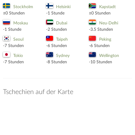
Stockholm
Helsinki
Kapstadt
±0 Stunden
-1 Stunde
±0 Stunden
Moskau
Dubai
Neu-Delhi
-1 Stunde
-2 Stunden
-3.5 Stunden
Seoul
Taipeh
Peking
-7 Stunden
-6 Stunden
-6 Stunden
Tokio
Sydney
Wellington
-7 Stunden
-8 Stunden
-10 Stunden
Tschechien auf der Karte