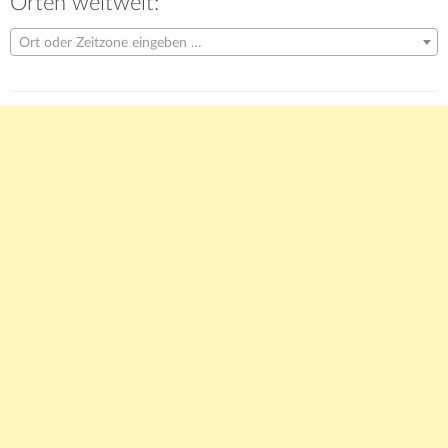
Orten weltweit:
Ort oder Zeitzone eingeben …