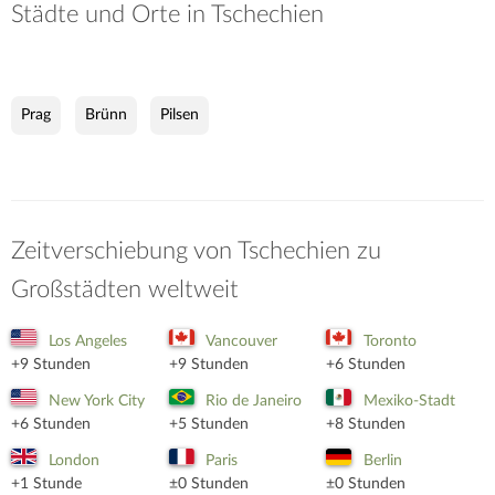
Städte und Orte in Tschechien
Prag
Brünn
Pilsen
Zeitverschiebung von Tschechien zu
Großstädten weltweit
Los Angeles
Vancouver
Toronto
+9 Stunden
+9 Stunden
+6 Stunden
New York City
Rio de Janeiro
Mexiko-Stadt
+6 Stunden
+5 Stunden
+8 Stunden
London
Paris
Berlin
+1 Stunde
±0 Stunden
±0 Stunden