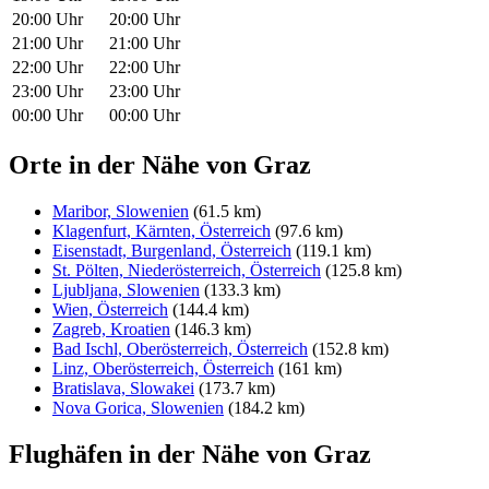
20:00 Uhr
20:00 Uhr
21:00 Uhr
21:00 Uhr
22:00 Uhr
22:00 Uhr
23:00 Uhr
23:00 Uhr
00:00 Uhr
00:00 Uhr
Orte in der Nähe von Graz
Maribor, Slowenien
(61.5 km)
Klagenfurt, Kärnten, Österreich
(97.6 km)
Eisenstadt, Burgenland, Österreich
(119.1 km)
St. Pölten, Nieder­österreich, Österreich
(125.8 km)
Ljubljana, Slowenien
(133.3 km)
Wien, Österreich
(144.4 km)
Zagreb, Kroatien
(146.3 km)
Bad Ischl, Oberösterreich, Österreich
(152.8 km)
Linz, Ober­österreich, Österreich
(161 km)
Bratislava, Slowakei
(173.7 km)
Nova Gorica, Slowenien
(184.2 km)
Flughäfen in der Nähe von Graz