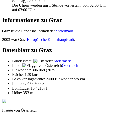
Sonntag, 28.03.2027
Die Uhren werden um 1 Stunde vorgestellt, von 02:00 Uhr
auf 03:00 Uhr.
Informationen zu Graz
Graz ist die Landeshauptstadt der
Steiermark
.
2003 war Graz
Europäische Kulturhauptstadt
.
Datenblatt zu Graz
Bundesstaat:
Steier­mark
Land:
Österreich
Einwohner: 306.068 (2025)
Fläche: 128 km²
Bevölkerungsdichte: 2400 Einwohner pro km²
Latitude: 47.076668
Longitude: 15.421371
Höhe: 353 m
Flagge von Österreich