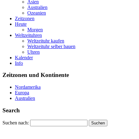
Asien
Australien
Ozeanien
Zeitzonen
Heute
Morgen
Weltzeituhren
Weltzeituhr kaufen
Weltzeituhr selber bauen
Uhren
Kalender
Info
Zeitzonen und Kontinente
Nordamerika
Europa
Australien
Search
Suchen nach: