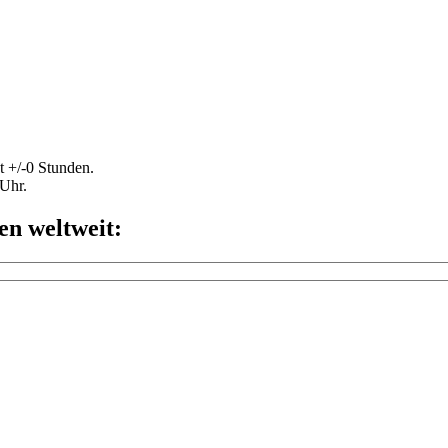
t +/-0 Stunden.
 Uhr.
en weltweit: