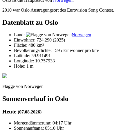
Oslo ist die Hauptstadt von
Norwegen
.
2010 war Oslo Austragungsort des Eurovision Song Contest.
Datenblatt zu Oslo
Land:
Norwegen
Einwohner: 724.290 (2025)
Fläche: 480 km²
Bevölkerungsdichte: 1595 Einwohner pro km²
Latitude: 59.911491
Longitude: 10.757933
Höhe: 1 m
Flagge von Norwegen
Sonnenverlauf in Oslo
Heute
(07.08.2026)
Morgendämmerung: 04:17 Uhr
Sonnenaufgang: 05:10 Uhr