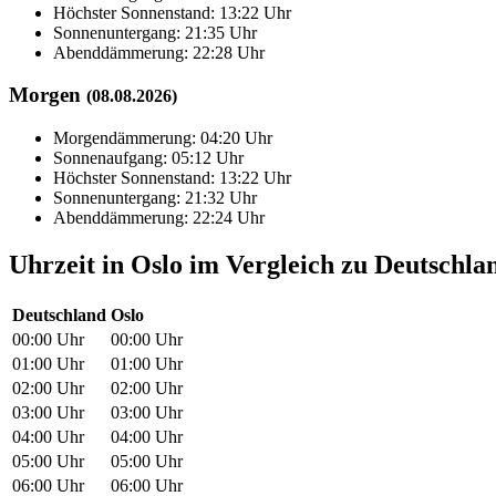
Höchster Sonnenstand: 13:22 Uhr
Sonnenuntergang: 21:35 Uhr
Abenddämmerung: 22:28 Uhr
Morgen
(08.08.2026)
Morgendämmerung: 04:20 Uhr
Sonnenaufgang: 05:12 Uhr
Höchster Sonnenstand: 13:22 Uhr
Sonnenuntergang: 21:32 Uhr
Abenddämmerung: 22:24 Uhr
Uhrzeit in Oslo im Vergleich zu Deutschla
Deutschland
Oslo
00:00 Uhr
00:00 Uhr
01:00 Uhr
01:00 Uhr
02:00 Uhr
02:00 Uhr
03:00 Uhr
03:00 Uhr
04:00 Uhr
04:00 Uhr
05:00 Uhr
05:00 Uhr
06:00 Uhr
06:00 Uhr