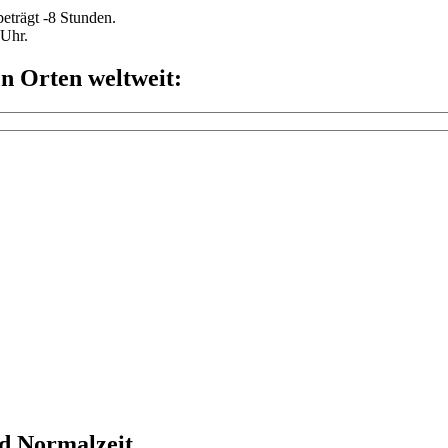
eträgt -8 Stunden.
 Uhr.
n Orten weltweit:
d Normalzeit