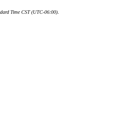
ndard Time CST (UTC-06:00)
.