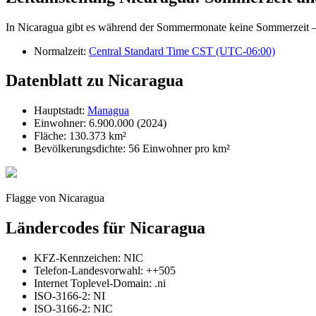
In Nicaragua gibt es während der Sommermonate keine Sommerzeit – d
Normalzeit:
Central Standard Time CST (UTC-06:00)
Datenblatt zu Nicaragua
Hauptstadt:
Managua
Einwohner: 6.900.000 (2024)
Fläche: 130.373 km²
Bevölkerungsdichte: 56 Einwohner pro km²
Flagge von Nicaragua
Ländercodes für Nicaragua
KFZ-Kennzeichen: NIC
Telefon-Landesvorwahl: ++505
Internet Toplevel-Domain: .ni
ISO-3166-2: NI
ISO-3166-2: NIC