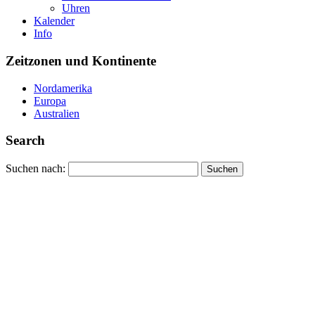
Uhren
Kalender
Info
Zeitzonen und Kontinente
Nordamerika
Europa
Australien
Search
Suchen nach: