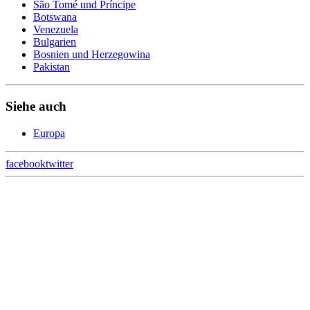
São Tomé und Príncipe
Botswana
Venezuela
Bulgarien
Bosnien und Herzegowina
Pakistan
Siehe auch
Europa
facebook
twitter