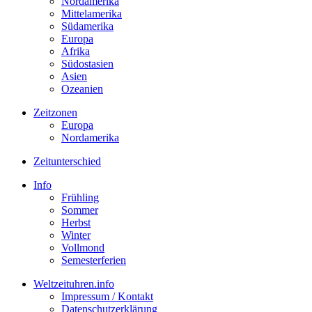
Nordamerika
Mittelamerika
Südamerika
Europa
Afrika
Südostasien
Asien
Ozeanien
Zeitzonen
Europa
Nordamerika
Zeitunterschied
Info
Frühling
Sommer
Herbst
Winter
Vollmond
Semesterferien
Weltzeituhren.info
Impressum / Kontakt
Datenschutzerklärung