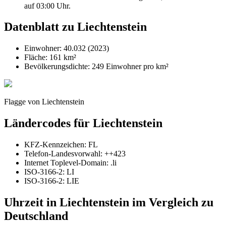
auf 03:00 Uhr.
Datenblatt zu Liechtenstein
Einwohner: 40.032 (2023)
Fläche: 161 km²
Bevölkerungsdichte: 249 Einwohner pro km²
Flagge von Liechtenstein
Ländercodes für Liechtenstein
KFZ-Kennzeichen: FL
Telefon-Landesvorwahl: ++423
Internet Toplevel-Domain: .li
ISO-3166-2: LI
ISO-3166-2: LIE
Uhrzeit in Liechtenstein im Vergleich zu
Deutschland