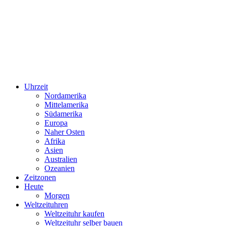
Uhrzeit
Nordamerika
Mittelamerika
Südamerika
Europa
Naher Osten
Afrika
Asien
Australien
Ozeanien
Zeitzonen
Heute
Morgen
Weltzeituhren
Weltzeituhr kaufen
Weltzeituhr selber bauen