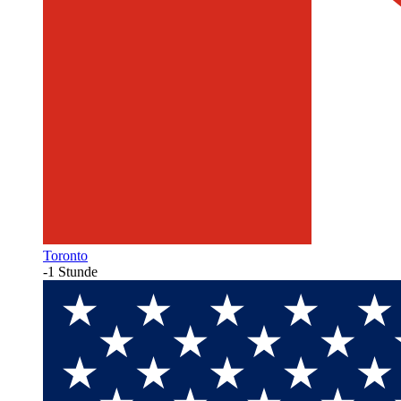
Toronto
-1 Stunde