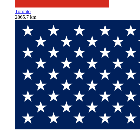
Toronto
2865.7 km