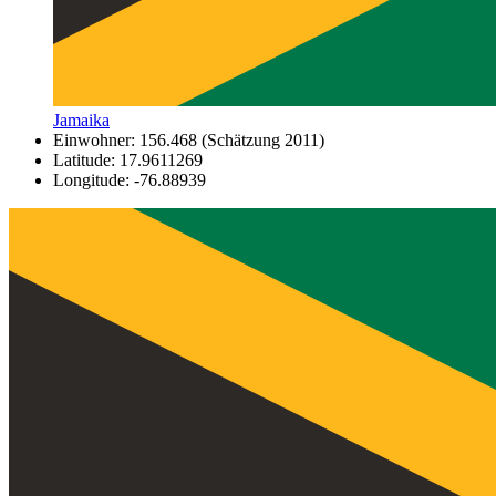
Jamaika
Einwohner: 156.468 (Schätzung 2011)
Latitude: 17.9611269
Longitude: -76.88939