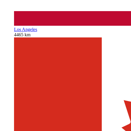
Los Angeles
4465 km