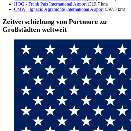
HOG - Frank Pais International Airport
(319.7 km)
CMW - Ignacio Agramonte International Airport
(397.5 km)
Zeitverschiebung von Portmore zu
Großstädten weltweit