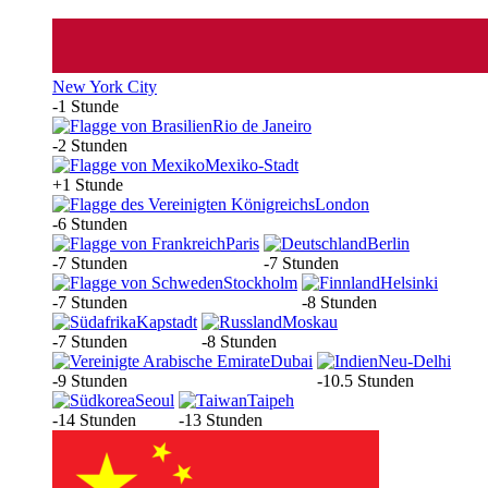
New York City
-1 Stunde
Rio de Janeiro
-2 Stunden
Mexiko-Stadt
+1 Stunde
London
-6 Stunden
Paris
Berlin
-7 Stunden
-7 Stunden
Stockholm
Helsinki
-7 Stunden
-8 Stunden
Kapstadt
Moskau
-7 Stunden
-8 Stunden
Dubai
Neu-Delhi
-9 Stunden
-10.5 Stunden
Seoul
Taipeh
-14 Stunden
-13 Stunden