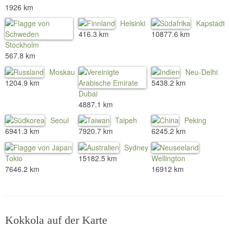
1926 km
Helsinki
Kapstadt
416.3 km
10877.6 km
Stockholm
567.8 km
Moskau
Neu-Delhi
1204.9 km
5438.2 km
Dubai
4887.1 km
Seoul
Taipeh
Peking
6941.3 km
7920.7 km
6245.2 km
Sydney
Tokio
15182.5 km
Wellington
7646.2 km
16912 km
Kokkola auf der Karte