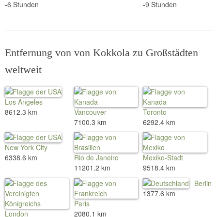
-6 Stunden
-9 Stunden
Entfernung von von Kokkola zu Großstädten
weltweit
Los Angeles
8612.3 km
Vancouver
Toronto
7100.3 km
6292.4 km
New York City
6338.6 km
Rio de Janeiro
Mexiko-Stadt
11201.2 km
9518.4 km
Berlin
1377.6 km
Paris
London
2080.1 km