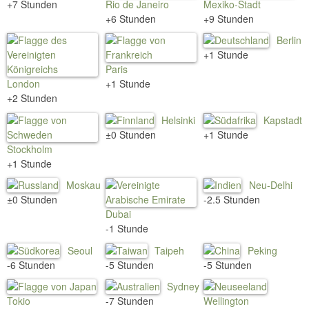
+7 Stunden
Rio de Janeiro
Mexiko-Stadt
+6 Stunden
+9 Stunden
Berlin
+1 Stunde
Paris
London
+1 Stunde
+2 Stunden
Helsinki
Kapstadt
±0 Stunden
+1 Stunde
Stockholm
+1 Stunde
Moskau
Neu-Delhi
±0 Stunden
-2.5 Stunden
Dubai
-1 Stunde
Seoul
Taipeh
Peking
-6 Stunden
-5 Stunden
-5 Stunden
Sydney
Tokio
-7 Stunden
Wellington