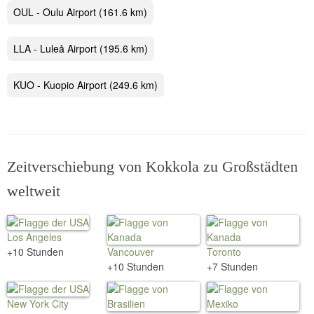
OUL - Oulu Airport
(161.6 km)
LLA - Luleå Airport
(195.6 km)
KUO - Kuopio Airport
(249.6 km)
Zeitverschiebung von Kokkola zu Großstädten
weltweit
Los Angeles
+10 Stunden
Vancouver
Toronto
+10 Stunden
+7 Stunden
New York City