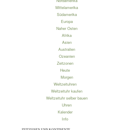
Nordamerika
Mittelamerika
Südamerika
Europa
Naher Osten
Afrika
Asien
Australien
Ozeanien
Zeitzonen
Heute
Morgen
Weltzeituhren
Weltzeituhr kaufen
Weltzeituhr selber bauen
Uhren
Kalender
Info
ZEITZONEN UND KONTINENTE