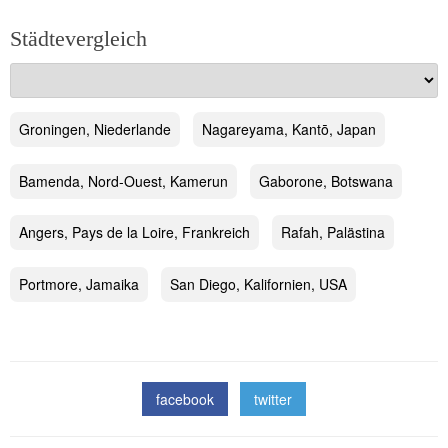
Städtevergleich
Groningen, Niederlande
Nagareyama, Kantō, Japan
Bamenda, Nord-Ouest, Kamerun
Gaborone, Botswana
Angers, Pays de la Loire, Frankreich
Rafah, Palästina
Portmore, Jamaika
San Diego, Kalifornien, USA
facebook
twitter