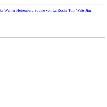
lke
Werner Heisenberg
Sophie von La Roche
Tom Waits
Jim