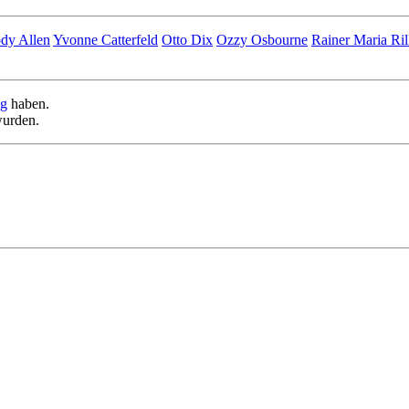
dy Allen
Yvonne Catterfeld
Otto Dix
Ozzy Osbourne
Rainer Maria Ri
ag
haben.
urden.