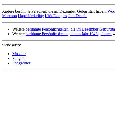
Andere berühmte Personen, die im Dezember Geburtstag haben:
Woo
Morrison
Hape Kerkeling
Kirk Douglas
Judi Dench
Weitere
berühmte Persönlichkeiten, die im Dezember Geburtst
Weitere
berühmte Persönlichkeiten, die im Jahr 1943 geboren
w
Siehe auch:
Musiker
Sänger
Songwriter