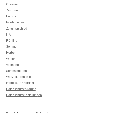
Ozeanien
Zeitzonen
Europa
Nordamerika
Zeitunterschied
Info
Frühling
Sommer
Herbst
Winter
Vollmond
Semesterferien
Weltzeituhren.info
Impressum / Kontakt
Datenschutzerklärung
Datenschutzeinstellungen